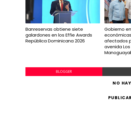
Banreservas obtiene siete
Gobierno e
galardones en los Effie Awards
económicas
República Dominicana 2026
afectados p
avenida Los
Manoguaya
BLOGGER
NO HA
PUBLICA