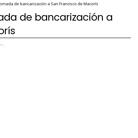
jornada de bancarización a San Francisco de Macorís
nada de bancarización a
rís
as,