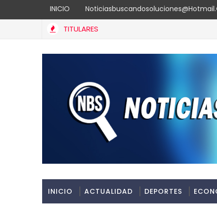
INICIO
Noticiasbuscandosoluciones@hotmai
TITULARES
INICIO
ACTUALIDAD
DEPORTES
ECON