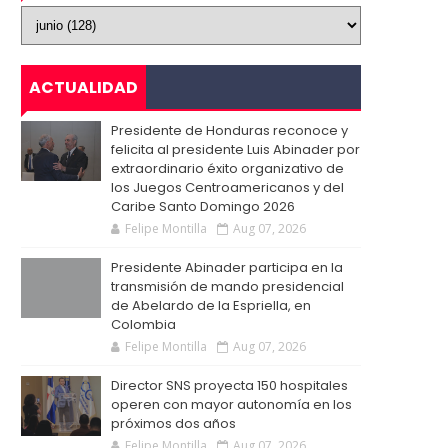
ACTUALIDAD
Presidente de Honduras reconoce y
felicita al presidente Luis Abinader por
extraordinario éxito organizativo de
los Juegos Centroamericanos y del
Caribe Santo Domingo 2026
Felipe Montilla
Aug 07, 2026
Presidente Abinader participa en la
transmisión de mando presidencial
de Abelardo de la Espriella, en
Colombia
Felipe Montilla
Aug 07, 2026
Director SNS proyecta 150 hospitales
operen con mayor autonomía en los
próximos dos años
Felipe Montilla
Aug 07, 2026