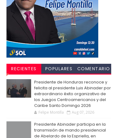
RECIENTES
POPULARES
COMENTARIO
S
Presidente de Honduras reconoce y
felicita al presidente Luis Abinader por
extraordinario éxito organizativo de
los Juegos Centroamericanos y del
Caribe Santo Domingo 2026
Felipe Montilla
Aug 07, 2026
Presidente Abinader participa en la
transmisión de mando presidencial
de Abelardo de la Espriella, en