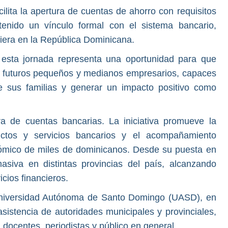
ilita la apertura de cuentas de ahorro con requisitos
nido un vínculo formal con el sistema bancario,
iera en la República Dominicana.
 esta jornada representa una oportunidad para que
n futuros pequeños y medianos empresarios, capaces
e sus familias y generar un impacto positivo como
ra de cuentas bancarias. La iniciativa promueve la
uctos y servicios bancarios y el acompañamiento
nómico de miles de dominicanos. Desde su puesta en
siva en distintas provincias del país, alcanzando
cios financieros.
a Universidad Autónoma de Santo Domingo (UASD), en
sistencia de autoridades municipales y provinciales,
docentes, periodistas y público en general.