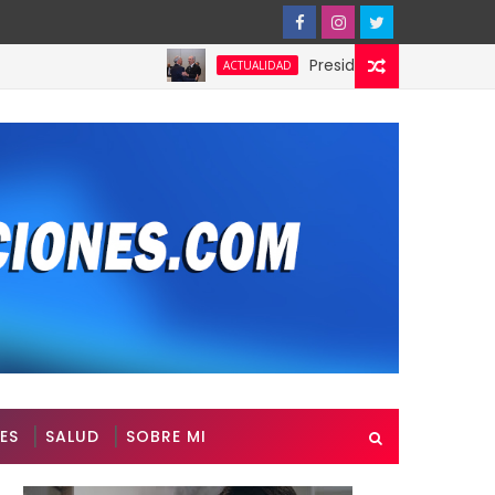
Presidente de Honduras reconoce
ACTUALIDAD
ES
SALUD
SOBRE MI