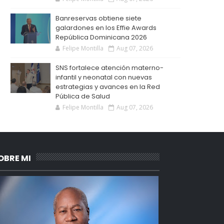
Banreservas obtiene siete
galardones en los Effie Awards
República Dominicana 2026
Felipe Montilla
Aug 07, 2026
SNS fortalece atención materno-
infantil y neonatal con nuevas
estrategias y avances en la Red
Pública de Salud
Felipe Montilla
Aug 07, 2026
OBRE MI