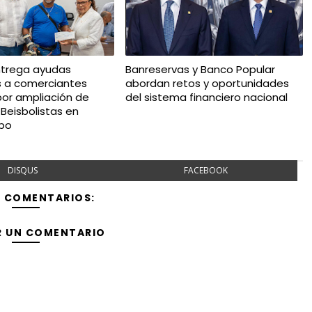
ntrega ayudas
Banreservas y Banco Popular
 a comerciantes
abordan retos y oportunidades
or ampliación de
del sistema financiero nacional
 Beisbolistas en
bo
DISQUS
FACEBOOK
Y COMENTARIOS:
R UN COMENTARIO