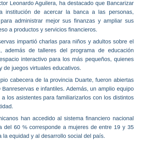
ctor Leonardo Aguilera, ha destacado que Bancarizar
a institución de acercar la banca a las personas,
 para administrar mejor sus finanzas y ampliar sus
o a productos y servicios financieros.
rvas impartió charlas para niños y adultos sobre el
je, además de talleres del programa de educación
 espacio interactivo para los más pequeños, quienes
 y de juegos virtuales educativos.
ipio cabecera de la provincia Duarte, fueron abiertas
 Banreservas e infantiles. Además, un amplio equipo
a los asistentes para familiarizarlos con los distintos
tidad.
icanos han accedido al sistema financiero nacional
rca del 60 % corresponde a mujeres de entre 19 y 35
la equidad y al desarrollo social del país.