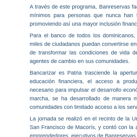
A través de este programa, Banreservas fac
mínimos para personas que nunca han te
promoviendo así una mayor inclusión financ
Para el banco de todos los dominicanos,
miles de ciudadanos puedan convertirse e
de transformar las condiciones de vida d
agentes de cambio en sus comunidades.
Bancarizar es Patria trasciende la apertu
educación financiera, el acceso a prod
necesario para impulsar el desarrollo eco
marcha, se ha desarrollado de manera ma
comunidades con limitado acceso a los servi
La jornada se realizó en el recinto de l
San Francisco de Macorís, y contó con la a
emprendedores, ejecutivos de Banreservas, 