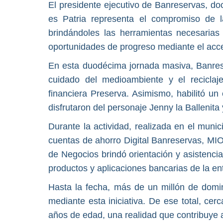
El presidente ejecutivo de Banreservas, do
es Patria representa el compromiso de l
brindándoles las herramientas necesarias
oportunidades de progreso mediante el acces
En esta duodécima jornada masiva, Banrese
cuidado del medioambiente y el recicla
financiera Preserva. Asimismo, habilitó un
disfrutaron del personaje Jenny la Ballenita
Durante la actividad, realizada en el munic
cuentas de ahorro Digital Banreservas, MIO
de Negocios brindó orientación y asistencia 
productos y aplicaciones bancarias de la en
Hasta la fecha, más de un millón de domin
mediante esta iniciativa. De ese total, ce
años de edad, una realidad que contribuye a 