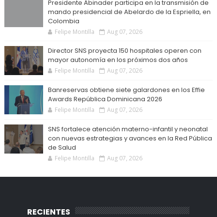
Presidente Abinader participa en la transmisión de
mando presidencial de Abelardo de la Espriella, en
Colombia
Felipe Montilla
Aug 07, 2026
Director SNS proyecta 150 hospitales operen con
mayor autonomía en los próximos dos años
Felipe Montilla
Aug 07, 2026
Banreservas obtiene siete galardones en los Effie
Awards República Dominicana 2026
Felipe Montilla
Aug 07, 2026
SNS fortalece atención materno-infantil y neonatal
con nuevas estrategias y avances en la Red Pública
de Salud
Felipe Montilla
Aug 07, 2026
RECIENTES