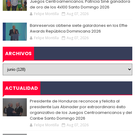
Juegos Centroamericanos; Patricia Siné ganadora
de oro de los 4x100 Santo Domingo 2026
Felipe Montilla
Aug 07, 2026
Banreservas obtiene siete galardones en los Effie
Awards República Dominicana 2026
Felipe Montilla
Aug 07, 2026
ARCHIVOS
ACTUALIDAD
Presidente de Honduras reconoce y felicita al
presidente Luis Abinader por extraordinario éxito
organizativo de los Juegos Centroamericanos y del
Caribe Santo Domingo 2026
Felipe Montilla
Aug 07, 2026