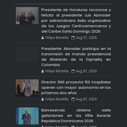
Presidente de Honduras reconoce y
felicita al presidente Luis Abinader
por extraordinario éxito organizativo
de los Juegos Centroamericanos y
del Caribe Santo Domingo 2026
Felipe Montilla
Aug 07, 2026
Presidente Abinader participa en la
transmisión de mando presidencial
de Abelardo de la Espriella, en
Colombia
Felipe Montilla
Aug 07, 2026
Director SNS proyecta 150 hospitales
operen con mayor autonomía en los
próximos dos años
Felipe Montilla
Aug 07, 2026
Banreservas obtiene siete
galardones en los Effie Awards
República Dominicana 2026