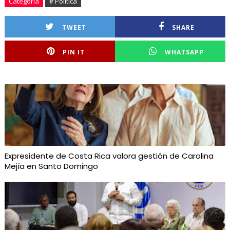
Categoría
# Politica
TWEET
SHARE
PIN IT
WHATSAPP
Expresidente de Costa Rica valora gestión de Carolina
Mejía en Santo Domingo