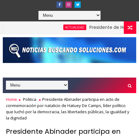
Presidente de Honduras recon
ACTUALIDAD
Home
Politica
Presidente Abinader participa en acto de
conmemoración por natalicio de Hatuey De Camps, líder político
que luchó por la democracia, las libertades públicas, la igualdad y
la dignidad
Presidente Abinader participa en