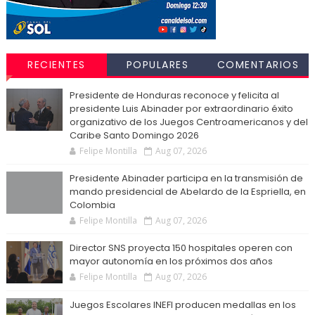
RECIENTES
POPULARES
COMENTARIOS
Presidente de Honduras reconoce y felicita al
presidente Luis Abinader por extraordinario éxito
organizativo de los Juegos Centroamericanos y del
Caribe Santo Domingo 2026
Felipe Montilla
Aug 07, 2026
Presidente Abinader participa en la transmisión de
mando presidencial de Abelardo de la Espriella, en
Colombia
Felipe Montilla
Aug 07, 2026
Director SNS proyecta 150 hospitales operen con
mayor autonomía en los próximos dos años
Felipe Montilla
Aug 07, 2026
Juegos Escolares INEFI producen medallas en los