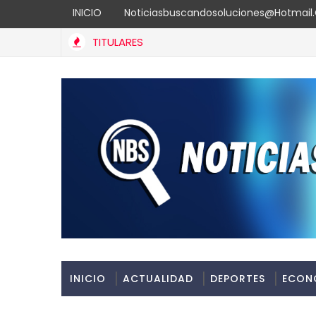
INICIO
Noticiasbuscandosoluciones@hotmai
TITULARES
INICIO
ACTUALIDAD
DEPORTES
ECON