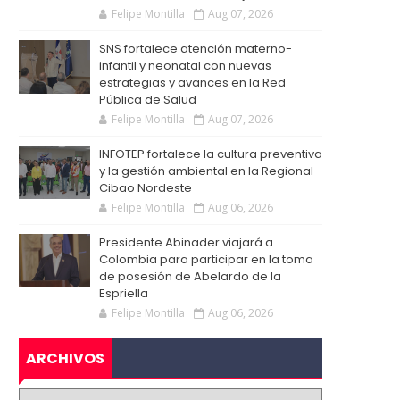
Felipe Montilla
Aug 07, 2026
SNS fortalece atención materno-
infantil y neonatal con nuevas
estrategias y avances en la Red
Pública de Salud
Felipe Montilla
Aug 07, 2026
INFOTEP fortalece la cultura preventiva
y la gestión ambiental en la Regional
Cibao Nordeste
Felipe Montilla
Aug 06, 2026
Presidente Abinader viajará a
Colombia para participar en la toma
de posesión de Abelardo de la
Espriella
Felipe Montilla
Aug 06, 2026
ARCHIVOS