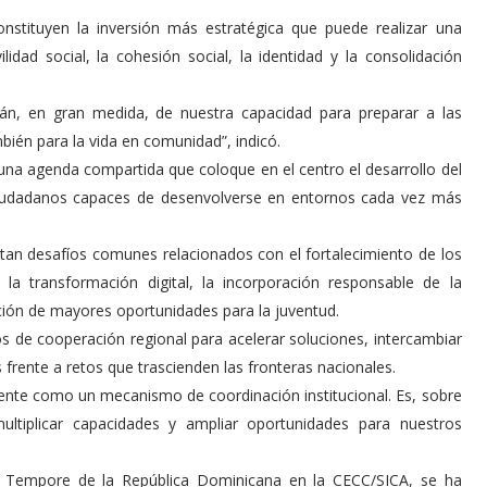
onstituyen la inversión más estratégica que puede realizar una
ilidad social, la cohesión social, la identidad y la consolidación
án, en gran medida, de nuestra capacidad para preparar a las
bién para la vida en comunidad”, indicó.
na agenda compartida que coloque en el centro el desarrollo del
 ciudadanos capaces de desenvolverse en entornos cada vez más
tan desafíos comunes relacionados con el fortalecimiento de los
la transformación digital, la incorporación responsable de la
eración de mayores oportunidades para la juventud.
s de cooperación regional para acelerar soluciones, intercambiar
 frente a retos que trascienden las fronteras nacionales.
nte como un mecanismo de coordinación institucional. Es, sobre
ultiplicar capacidades y ampliar oportunidades para nuestros
ro Tempore de la República Dominicana en la CECC/SICA, se ha