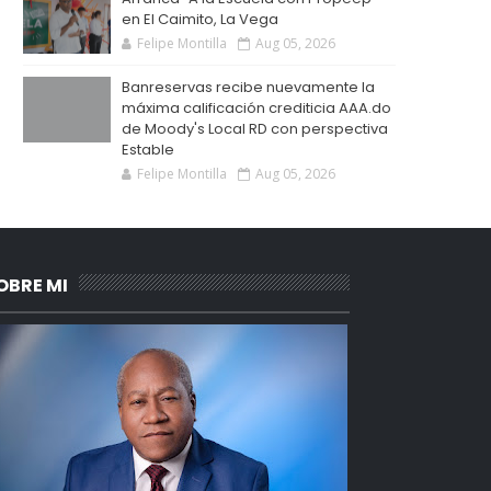
en El Caimito, La Vega
Felipe Montilla
Aug 05, 2026
Banreservas recibe nuevamente la
máxima calificación crediticia AAA.do
de Moody's Local RD con perspectiva
Estable
Felipe Montilla
Aug 05, 2026
OBRE MI