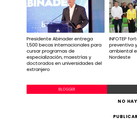
Presidente Abinader entrega
INFOTEP fort
1,500 becas internacionales para
preventiva y
cursar programas de
ambiental e
especialización, maestrías y
Nordeste
doctorados en universidades del
extranjero
BLOGGER
NO HA
PUBLICA