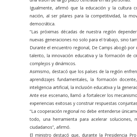
Igualmente, afirmó que la educación y la cultura c
nación, al ser pilares para la competitividad, la mov
democrática.
“Las próximas décadas de nuestra región depender
nuevas generaciones no solo para el trabajo, sino tam
Durante el encuentro regional, De Camps abogó por u
talento, la innovación educativa y la formación de
complejos y dinámicos.
Asimismo, destacó que los países de la región enfren
aprendizajes fundamentales, la formación docente, 
inteligencia artificial, la inclusión educativa y la gen
Ante ese escenario, llamó a fortalecer los mecanismo
experiencias exitosas y construir respuestas conjuntas
“La cooperación regional no debe entenderse únicame
todo, una herramienta para acelerar soluciones, m
ciudadanos”, afirmó.
El ministro destacó que, durante la Presidencia P