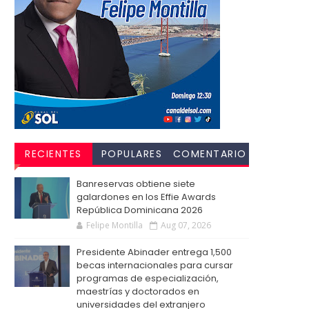
RECIENTES
POPULARES
COMENTARIO
S
Banreservas obtiene siete
galardones en los Effie Awards
República Dominicana 2026
Felipe Montilla
Aug 07, 2026
Presidente Abinader entrega 1,500
becas internacionales para cursar
programas de especialización,
maestrías y doctorados en
universidades del extranjero