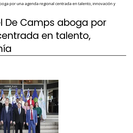
boga por una agenda regional centrada en talento, innovación y
el De Camps aboga por
entrada en talento,
nía