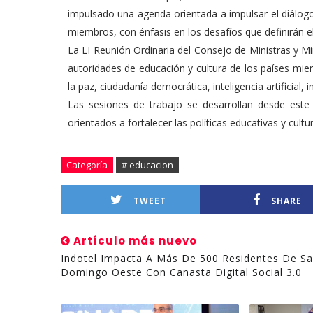
impulsado una agenda orientada a impulsar el diálogo
miembros, con énfasis en los desafíos que definirán el
La LI Reunión Ordinaria del Consejo de Ministras y M
autoridades de educación y cultura de los países mi
la paz, ciudadanía democrática, inteligencia artificial, 
Las sesiones de trabajo se desarrollan desde este
orientados a fortalecer las políticas educativas y cult
Categoría
# educacion
TWEET
SHARE
Artículo más nuevo
Indotel Impacta A Más De 500 Residentes De S
Domingo Oeste Con Canasta Digital Social 3.0