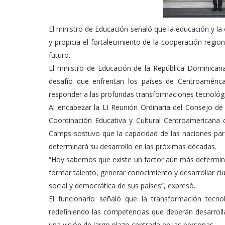
El ministro de Educación señaló que la educación y la 
y propicia el fortalecimiento de la cooperación regio
futuro.
El ministro de Educación de la República Dominicana
desafío que enfrentan los países de Centroamérica
responder a las profundas transformaciones tecnológi
Al encabezar la LI Reunión Ordinaria del Consejo de 
Coordinación Educativa y Cultural Centroamericana 
Camps sostuvo que la capacidad de las naciones par
determinará su desarrollo en las próximas décadas.
“Hoy sabemos que existe un factor aún más determinan
formar talento, generar conocimiento y desarrollar c
social y democrática de sus países”, expresó.
El funcionario señaló que la transformación tecn
redefiniendo las competencias que deberán desarrolla
una visión de largo plazo centrada en las personas.