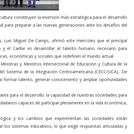
cultura constituyen la inversión más estratégica para el desarrollo
nal para preparar a las nuevas generaciones ante los desafíos del
, Luis Miguel De Camps, afirmó este miércoles que el principal
 y el Caribe es desarrollar el talento humano necesario para
cas, económicas y sociales que redefinen el mundo actual.
Ministras y Ministros Intersectorial de Educación y Cultura de la
del Sistema de la Integración Centroamericana (CECC/SICA), De
a formar talento, generar conocimiento y ampliar oportunidades
te para el desarrollo: la capacidad de nuestras sociedades para
iudadanos capaces de participar plenamente en la vida económica,
ológica y los cambios que experimentan las sociedades están
r los sistemas educativos, lo que exige respuestas articuladas y