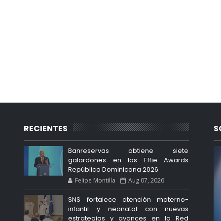
RECIENTES
S
Banreservas obtiene siete
galardones en los Effie Awards
República Dominicana 2026
Felipe Montilla
Aug 07, 2026
SNS fortalece atención materno-
infantil y neonatal con nuevas
estrategias y avances en la Red