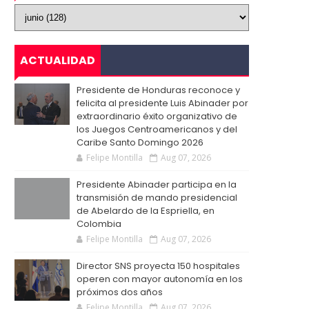
ACTUALIDAD
Presidente de Honduras reconoce y
felicita al presidente Luis Abinader por
extraordinario éxito organizativo de
los Juegos Centroamericanos y del
Caribe Santo Domingo 2026
Felipe Montilla
Aug 07, 2026
Presidente Abinader participa en la
transmisión de mando presidencial
de Abelardo de la Espriella, en
Colombia
Felipe Montilla
Aug 07, 2026
Director SNS proyecta 150 hospitales
operen con mayor autonomía en los
próximos dos años
Felipe Montilla
Aug 07, 2026