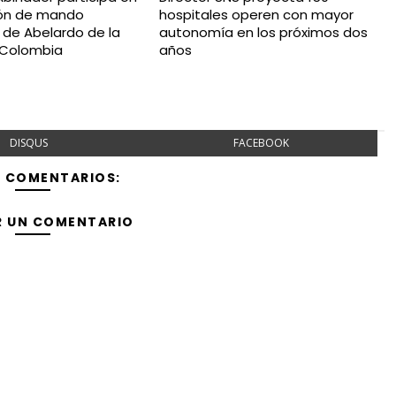
ión de mando
hospitales operen con mayor
l de Abelardo de la
autonomía en los próximos dos
n Colombia
años
DISQUS
FACEBOOK
Y COMENTARIOS:
R UN COMENTARIO