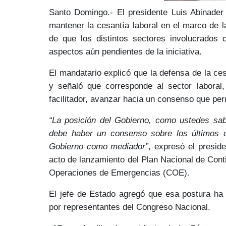
Santo Domingo.- El
presidente Luis Abinader
mantener la
cesantía laboral en el marco de l
de que los distintos sectores involucrados 
aspectos aún pendientes de la iniciativa.
El mandatario explicó que la
defensa de la ce
y señaló que corresponde al sector laboral
facilitador, avanzar hacia un
consenso
que perm
“La posición del Gobierno, como ustedes sa
debe haber un consenso sobre los últimos det
Gobierno como mediador”
, expresó el preside
acto de lanzamiento del
Plan Nacional de Cont
Operaciones de Emergencias
(COE)
.
El jefe de Estado agregó que esa postura ha
por representantes del Congreso Nacional.