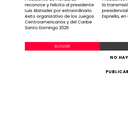
reconoce y felicita al presidente
la transmis
Luis Abinader por extraordinario
presidencia
éxito organizativo de los Juegos
Espriella, e
Centroamericanos y del Caribe
Santo Domingo 2026
BLOGGER
NO HA
PUBLICA