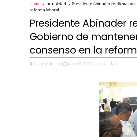
Home
actualidad
Presidente Abinader reafirma posic
reforma laboral
Presidente Abinader r
Gobierno de mantener 
consenso en la reform
Felipe Montilla
junio 17, 2026
actualidad,