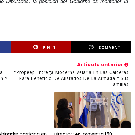
e Diputados, la posición del Gobierno es mantener la
PIN IT
COMMENT
Artículo anterior
na
*Propeep Entrega Moderna Velaria En Las Calderas
ón Y
Para Beneficio De Alistados De La Armada Y Sus
Familias
Abinader participa en
Director SNS proyecta 150