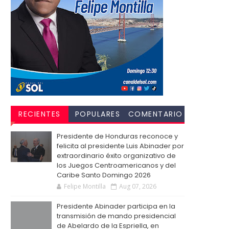
RECIENTES
POPULARES
COMENTARIO
S
Presidente de Honduras reconoce y
felicita al presidente Luis Abinader por
extraordinario éxito organizativo de
los Juegos Centroamericanos y del
Caribe Santo Domingo 2026
Felipe Montilla
Aug 07, 2026
Presidente Abinader participa en la
transmisión de mando presidencial
de Abelardo de la Espriella, en