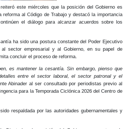
reiteró este miércoles que la posición del Gobierno es
a reforma al Código de Trabajo
y destacó la importancia
continúen el
diálogo
para alcanzar
acuerdos
sobre los
santía ha sido una postura constante
del Poder Ejecutivo
, al sector empresarial y al Gobierno, en su papel de
ita concluir el proceso de reforma.
ben, es mantener la cesantía. Sin embargo, pienso que
alles entre el sector laboral, el sector patronal y el
nte Abinader al ser consultado por periodistas previo al
ingencia para la Temporada Ciclónica 2026
del Centro de
 sido respaldada por las autoridades gubernamentales y