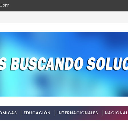
l.com
ds República Dominicana 2026
ÓMICAS
EDUCACIÓN
INTERNACIONALES
NACIONAL