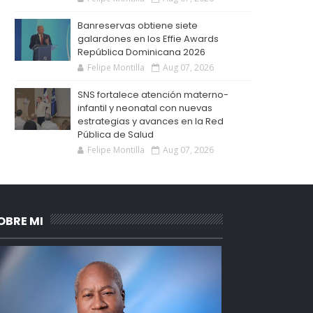
Banreservas obtiene siete
galardones en los Effie Awards
República Dominicana 2026
Felipe Montilla
Aug 07, 2026
SNS fortalece atención materno-
infantil y neonatal con nuevas
estrategias y avances en la Red
Pública de Salud
Felipe Montilla
Aug 07, 2026
OBRE MI