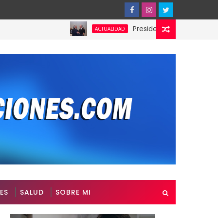
Presidente de Honduras reconoce 
ACTUALIDAD
ES
SALUD
SOBRE MI