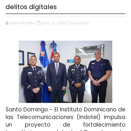
delitos digitales
Felipe Montilla
junio 12, 2026
actualidad,
Santo Domingo
.– El Instituto Dominicano de
las Telecomunicaciones (Indotel) impulsa
un proyecto de fortalecimiento