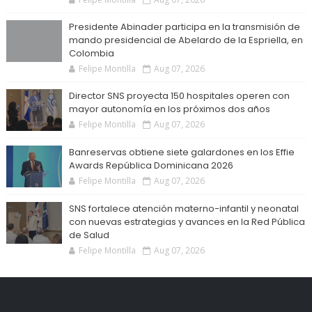
Presidente Abinader participa en la transmisión de
mando presidencial de Abelardo de la Espriella, en
Colombia
Felipe Montilla
Aug 07, 2026
Director SNS proyecta 150 hospitales operen con
mayor autonomía en los próximos dos años
Felipe Montilla
Aug 07, 2026
Banreservas obtiene siete galardones en los Effie
Awards República Dominicana 2026
Felipe Montilla
Aug 07, 2026
SNS fortalece atención materno-infantil y neonatal
con nuevas estrategias y avances en la Red Pública
de Salud
Felipe Montilla
Aug 07, 2026