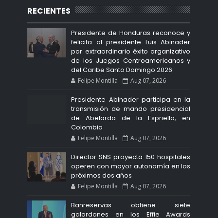
RECIENTES
Presidente de Honduras reconoce y
felicita al presidente Luis Abinader
por extraordinario éxito organizativo
de los Juegos Centroamericanos y
del Caribe Santo Domingo 2026
Felipe Montilla
Aug 07, 2026
Presidente Abinader participa en la
transmisión de mando presidencial
de Abelardo de la Espriella, en
Colombia
Felipe Montilla
Aug 07, 2026
Director SNS proyecta 150 hospitales
operen con mayor autonomía en los
próximos dos años
Felipe Montilla
Aug 07, 2026
Banreservas obtiene siete
galardones en los Effie Awards