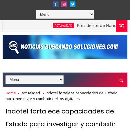
Presidente de Honduras reconoce 
ACTUALIDAD
ones en los Effie Awards República Dominicana 2026
Home
actualidad
Indotel fortalece capacidades del Estado
para investigar y combatir delitos digitales
Indotel fortalece capacidades del
Estado para investigar y combatir