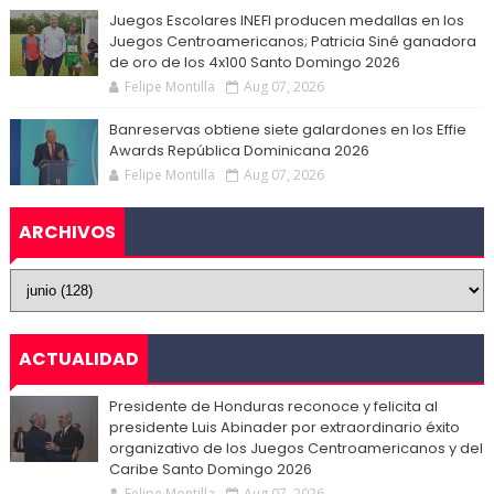
Juegos Escolares INEFI producen medallas en los
Juegos Centroamericanos; Patricia Siné ganadora
de oro de los 4x100 Santo Domingo 2026
Felipe Montilla
Aug 07, 2026
Banreservas obtiene siete galardones en los Effie
Awards República Dominicana 2026
Felipe Montilla
Aug 07, 2026
ARCHIVOS
ACTUALIDAD
Presidente de Honduras reconoce y felicita al
presidente Luis Abinader por extraordinario éxito
organizativo de los Juegos Centroamericanos y del
Caribe Santo Domingo 2026
Felipe Montilla
Aug 07, 2026