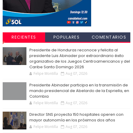
RECIENTES
POPULARES
COMENTARIOS
Presidente de Honduras reconoce y felicita al
presidente Luis Abinader por extraordinario éxito
organizativo de los Juegos Centroamericanos y del
Caribe Santo Domingo 2026
Felipe Montilla
Aug 07, 2026
Presidente Abinader participa en la transmisión de
mando presidencial de Abelardo de la Espriella, en
Colombia
Felipe Montilla
Aug 07, 2026
Director SNS proyecta 150 hospitales operen con
mayor autonomía en los próximos dos años
Felipe Montilla
Aug 07, 2026