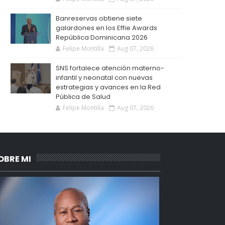
Banreservas obtiene siete
galardones en los Effie Awards
República Dominicana 2026
Felipe Montilla
Aug 07, 2026
SNS fortalece atención materno-
infantil y neonatal con nuevas
estrategias y avances en la Red
Pública de Salud
Felipe Montilla
Aug 07, 2026
OBRE MI