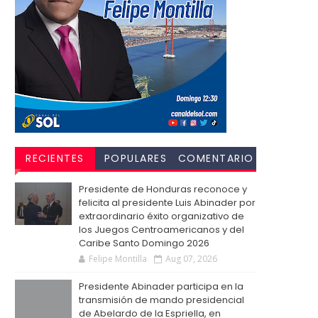
RECIENTES
POPULARES
COMENTARIO
S
Presidente de Honduras reconoce y
felicita al presidente Luis Abinader por
extraordinario éxito organizativo de
los Juegos Centroamericanos y del
Caribe Santo Domingo 2026
Felipe Montilla
Aug 07, 2026
Presidente Abinader participa en la
transmisión de mando presidencial
de Abelardo de la Espriella, en