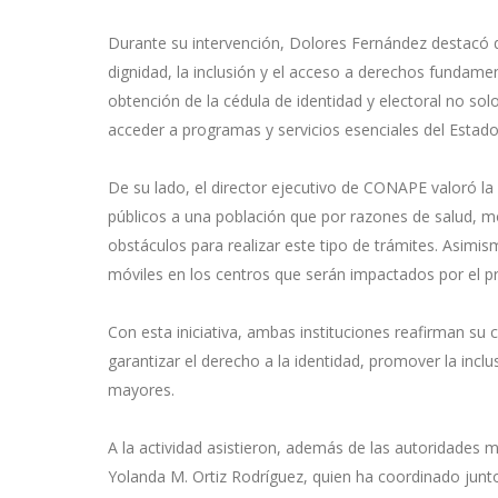
Durante su intervención, Dolores Fernández destacó qu
dignidad, la inclusión y el acceso a derechos fundame
obtención de la cédula de identidad y electoral no solo
acceder a programas y servicios esenciales del Estado
De su lado, el director ejecutivo de CONAPE valoró la
públicos a una población que por razones de salud, m
obstáculos para realizar este tipo de trámites. Asimism
móviles en los centros que serán impactados por el 
Con esta iniciativa, ambas instituciones reafirman s
garantizar el derecho a la identidad, promover la inclu
mayores.
A la actividad asistieron, además de las autoridades m
Yolanda M. Ortiz Rodríguez, quien ha coordinado junto a