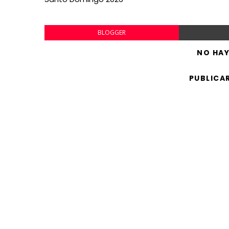
BLOGGER
NO HA
PUBLICA