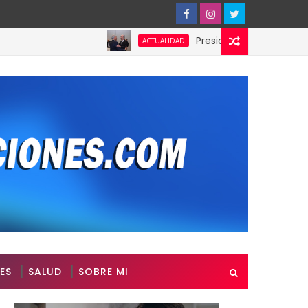
Presidente de Honduras reconoc
ACTUALIDAD
ES
SALUD
SOBRE MI