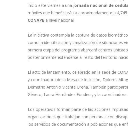
inicio este viernes a una j
ornada nacional de cedul
móviles que beneficiarán a aproximadamente a 4,745 
CONAPE
a nivel nacional.
La iniciativa contempla la captura de datos biométricos
como la identificación y canalización de situaciones vin
primera etapa del programa abarcará centros ubicados
posteriormente extenderse al resto del territorio nacio
El acto de lanzamiento, celebrado en la sede de CONA
y coordinadora de la Mesa de Inclusión, Dolores Altag
Demetrio Antonio Vicente Ureña. También participaron 
Género, Laura Hernández Fondeur, y la coordinador
Los operativos forman parte de las acciones impulsad
organizaciones que trabajan con personas con discap
los servicios de documentación a poblaciones que enf