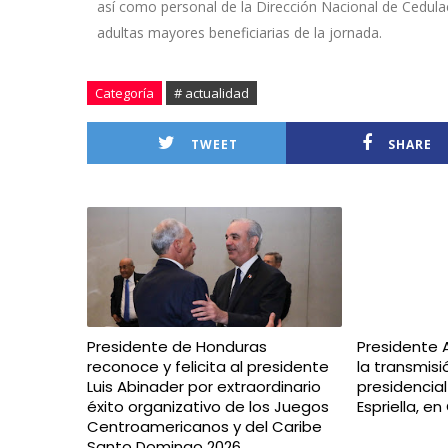
así como personal de la Dirección Nacional de Cedul
adultas mayores beneficiarias de la jornada.
Categoría
# actualidad
TWEET
SHARE
Presidente de Honduras
Presidente 
reconoce y felicita al presidente
la transmis
Luis Abinader por extraordinario
presidencia
éxito organizativo de los Juegos
Espriella, e
Centroamericanos y del Caribe
Santo Domingo 2026