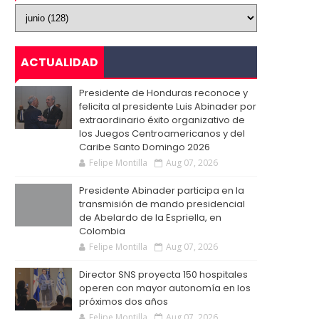
ACTUALIDAD
Presidente de Honduras reconoce y
felicita al presidente Luis Abinader por
extraordinario éxito organizativo de
los Juegos Centroamericanos y del
Caribe Santo Domingo 2026
Felipe Montilla
Aug 07, 2026
Presidente Abinader participa en la
transmisión de mando presidencial
de Abelardo de la Espriella, en
Colombia
Felipe Montilla
Aug 07, 2026
Director SNS proyecta 150 hospitales
operen con mayor autonomía en los
próximos dos años
Felipe Montilla
Aug 07, 2026