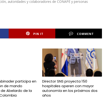
ación, autoridades y colaboradores de CONAPE y personas
PIN IT
COMMENT
Abinader participa en
Director SNS proyecta 150
ión de mando
hospitales operen con mayor
l de Abelardo de la
autonomía en los próximos dos
n Colombia
años