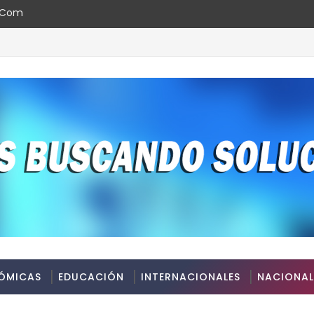
l.com
ards República Dominicana 2026
ÓMICAS
EDUCACIÓN
INTERNACIONALES
NACIONAL