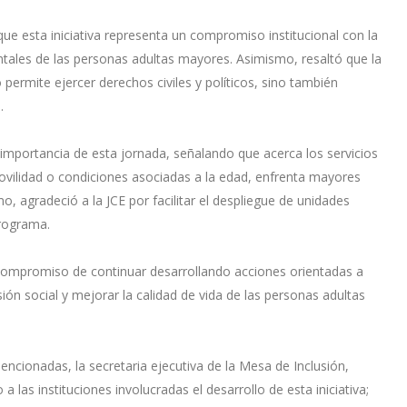
e esta iniciativa representa un compromiso institucional con la
ntales de las personas adultas mayores. Asimismo, resaltó que la
 permite ejercer derechos civiles y políticos, sino también
.
 importancia de esta jornada, señalando que acerca los servicios
ovilidad o condiciones asociadas a la edad, enfrenta mayores
o, agradeció a la JCE por facilitar el despliegue de unidades
programa.
u compromiso de continuar desarrollando acciones orientadas a
sión social y mejorar la calidad de vida de las personas adultas
encionadas, la secretaria ejecutiva de la Mesa de Inclusión,
 las instituciones involucradas el desarrollo de esta iniciativa;