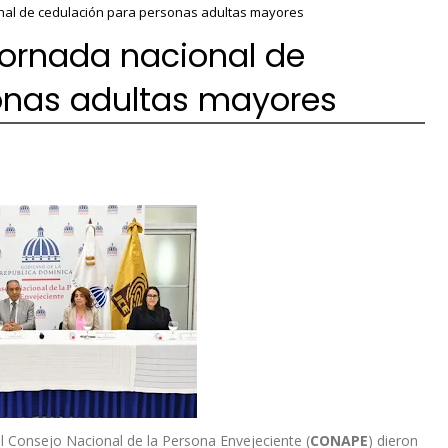
onal de cedulación para personas adultas mayores
jornada nacional de
onas adultas mayores
el Consejo Nacional de la Persona Envejeciente (
CONAPE
) dieron