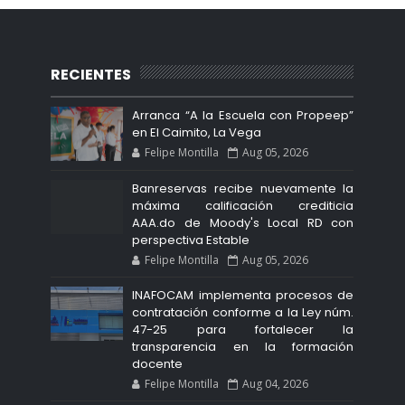
RECIENTES
Arranca “A la Escuela con Propeep”
en El Caimito, La Vega
Felipe Montilla
Aug 05, 2026
Banreservas recibe nuevamente la
máxima calificación crediticia
AAA.do de Moody's Local RD con
perspectiva Estable
Felipe Montilla
Aug 05, 2026
INAFOCAM implementa procesos de
contratación conforme a la Ley núm.
47-25 para fortalecer la
transparencia en la formación
docente
Felipe Montilla
Aug 04, 2026