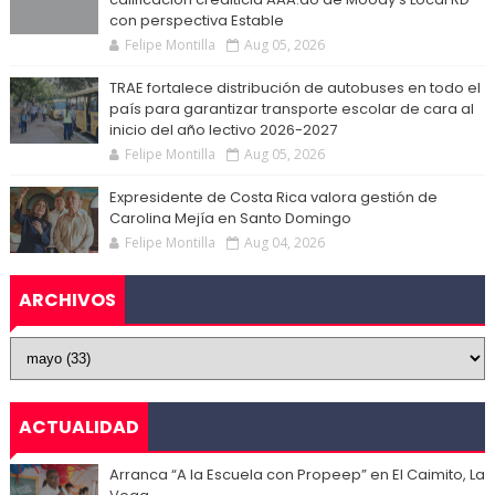
con perspectiva Estable
Felipe Montilla
Aug 05, 2026
TRAE fortalece distribución de autobuses en todo el
país para garantizar transporte escolar de cara al
inicio del año lectivo 2026-2027
Felipe Montilla
Aug 05, 2026
Expresidente de Costa Rica valora gestión de
Carolina Mejía en Santo Domingo
Felipe Montilla
Aug 04, 2026
ARCHIVOS
ACTUALIDAD
Arranca “A la Escuela con Propeep” en El Caimito, La